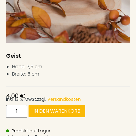
Geist
Höhe: 7,5 cm
Breite: 5 cm
4,00
€
inkl. 13 % MwSt.
zzgl.
Versandkosten
IN DEN WARENKORB
Produkt auf Lager