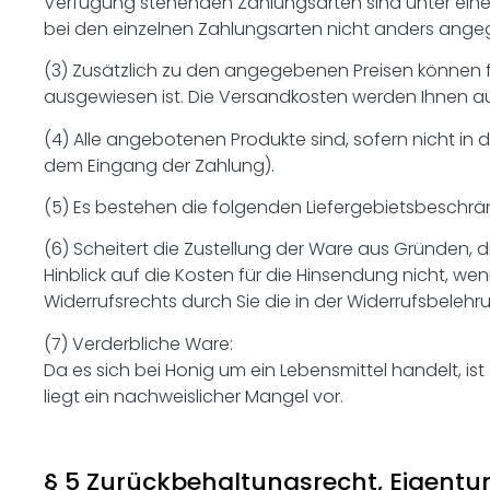
Verfügung stehenden Zahlungsarten sind unter eine
bei den einzelnen Zahlungsarten nicht anders angeg
(3) Zusätzlich zu den angegebenen Preisen können für
ausgewiesen ist. Die Versandkosten werden Ihnen au
(4) Alle angebotenen Produkte sind, sofern nicht in
dem Eingang der Zahlung).
(5) Es bestehen die folgenden Liefergebietsbeschrän
(6) Scheitert die Zustellung der Ware aus Gründen, 
Hinblick auf die Kosten für die Hinsendung nicht, we
Widerrufsrechts durch Sie die in der Widerrufsbeleh
(7) Verderbliche Ware:
Da es sich bei Honig um ein Lebensmittel handelt, 
liegt ein nachweislicher Mangel vor.
§ 5 Zurückbehaltungsrecht, Eigent