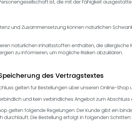
rsonengesellschaft ist, die mit der Fähigkeit ausgestatte
istenz und Zusammensetzung können natürlichen Schwanku
ren natürlichen Inhaltsstoffen enthalten, die allergisch
lergien zu informieren, um mögliche Risiken abzuklären.
Speicherung des Vertragstextes
hluss gelten für Bestellungen über unseren Online-Shop u
verbindlich und kein verbindliches Angebot zum Abschluss 
-Shop gelten folgende Regelungen: Der Kunde gibt ein bin
durchläuft. Die Bestellung erfolgt in folgenden Schritten: