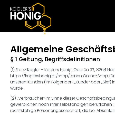
Allgemeine Geschäft
§ 1 Geltung, Begriffsdefinitionen
(1) Franz Kogler – Koglers Honig, Obgrün 37, 8264 Hain
https://koglershonig.at/shop/ einen Online-Shop f
unseren Kunden (im Folgenden: „Kunde“ oder „Sie“) in
wurde.
(2) „Verbraucher“ im Sinne dieser Geschäftsbedingun
gewerblichen noch ihrer selbständigen beruflichen T
rechtsfähige Personengesellschaft, die bei Abschlus