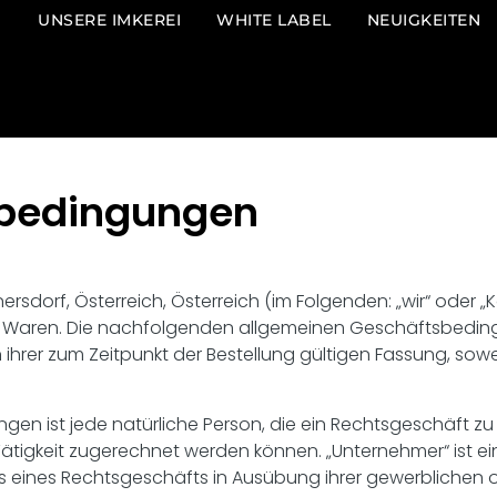
UNSERE IMKEREI
WHITE LABEL
NEUIGKEITEN
sbedingungen
ersdorf, Österreich, Österreich (im Folgenden: „wir“ oder „
ür Waren. Die nachfolgenden allgemeinen Geschäftsbeding
 ihrer zum Zeitpunkt der Bestellung gültigen Fassung, sow
gen ist jede natürliche Person, die ein Rechtsgeschäft z
ätigkeit zugerechnet werden können. „Unternehmer“ ist eine
s eines Rechtsgeschäfts in Ausübung ihrer gewerblichen o