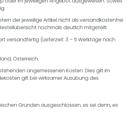
p oder im jeweiligen Angebot ausgewiesen. Soweit
ig.
rn der jeweilige Artikel nicht als versandkostenfrei
tellübersicht nochmals deutlich mitgeteilt.
t versandfertig (Lieferzeit: 3 – 5 Werktage nach
and, Österreich.
entstehenden angemessenen Kosten. Dies gilt im
ndekosten gilt bei wirksamer Ausübung des
nischen Gründen ausgeschlossen, es sei denn, es