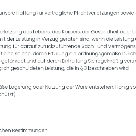
unsere Haftung für vertragliche Pflichtverletzungen sowi
er Verletzung des Lebens, des Körpers, der Gesundheit oder 
mit der Leistung in Verzug geraten sind, wenn die Leistun
e Haftung für darauf zurückzuführende Sach- und Vermög
 ist eine solche, deren Erfüllung die ordnungsgemäße Durc
 gefährdet und auf deren Einhaltung Sie regelmäßig vert
lich geschuldeten Leistung, die in § 3 beschrieben wird.
mäße Lagerung oder Nutzung der Ware entstehen. Honig s
chützt).
lichen Bestimmungen.