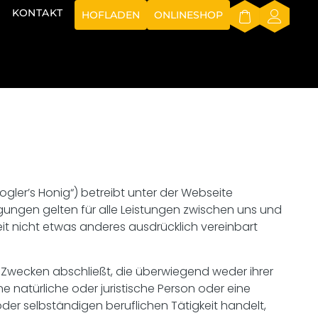
KONTAKT
HOFLADEN
ONLINESHOP
Kogler’s Honig“) betreibt unter der Webseite
ungen gelten für alle Leistungen zwischen uns und
eit nicht etwas anderes ausdrücklich vereinbart
u Zwecken abschließt, die überwiegend weder ihrer
 natürliche oder juristische Person oder eine
der selbständigen beruflichen Tätigkeit handelt,