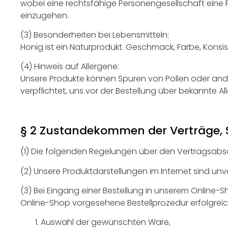
wobei eine rechtsfähige Personengesellschaft eine Pe
einzugehen.
(3) Besonderheiten bei Lebensmitteln:
Honig ist ein Naturprodukt. Geschmack, Farbe, Kons
(4) Hinweis auf Allergene:
Unsere Produkte können Spuren von Pollen oder ande
verpflichtet, uns vor der Bestellung über bekannte Al
§ 2 Zustandekommen der Verträge, 
(1) Die folgenden Regelungen über den Vertragsabsc
(2) Unsere Produktdarstellungen im Internet sind un
(3) Bei Eingang einer Bestellung in unserem Online
Online-Shop vorgesehene Bestellprozedur erfolgreich 
Auswahl der gewünschten Ware,