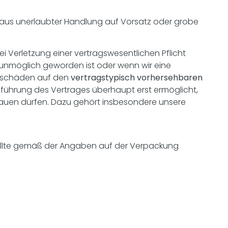
e aus unerlaubter Handlung auf Vorsatz oder grobe
bei Verletzung einer vertragswesentlichen Pflicht
g unmöglich geworden ist oder wenn wir eine
ensschäden auf den
vertragstypisch vorhersehbaren
hführung des Vertrages überhaupt erst ermöglicht,
rauen dürfen. Dazu gehört insbesondere unsere
ollte gemäß der Angaben auf der Verpackung