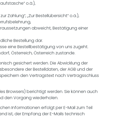
aufstasche“ o.ä.),
r Zahlung“, „Zur Bestellübersicht“ o.ä.),
rrufsbelehrung,
raussetzungen abweicht, Bestätigung einer
dliche Bestellung dar.
se eine Bestellbestätigung von uns zugeht.
dorf, Österreich, Österreich zustande.
onisch gesichert werden. Die Abwicklung der
nsbesondere der Bestelldaten, der AGB und der
r speichern den Vertragstext nach Vertragsschluss
des Browsers) berichtigt werden. Sie können auch
und den Vorgang wiederholen.
chen Informationen erfolgt per E-Mail zum Teil
fend ist, der Empfang der E-Mails technisch