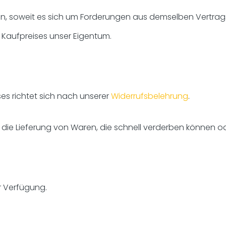
en, soweit es sich um Forderungen aus demselben Vertrags
s Kaufpreises unser Eigentum.
ses richtet sich nach unserer
Widerrufsbelehrung
.
 die Lieferung von Waren, die schnell verderben können o
r Verfügung.