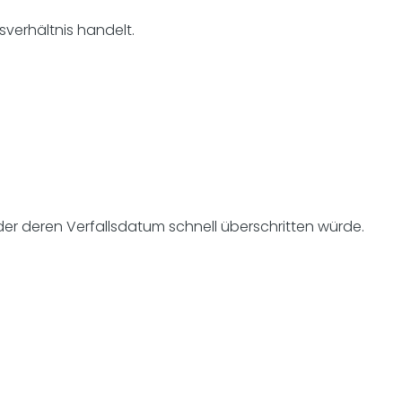
verhältnis handelt.
der deren Verfallsdatum schnell überschritten würde.