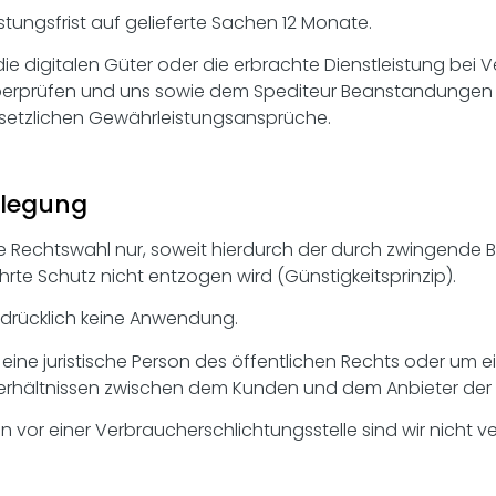
ungsfrist auf gelieferte Sachen 12 Monate.
ie digitalen Güter oder die erbrachte Dienstleistung bei 
berprüfen und uns sowie dem Spediteur Beanstandungen s
gesetzlichen Gewährleistungsansprüche.
ilegung
diese Rechtswahl nur, soweit hierdurch der durch zwingen
e Schutz nicht entzogen wird (Günstigkeitsprinzip).
drücklich keine Anwendung.
ine juristische Person des öffentlichen Rechts oder um e
gsverhältnissen zwischen dem Kunden und dem Anbieter der S
vor einer Verbraucherschlichtungsstelle sind wir nicht ver