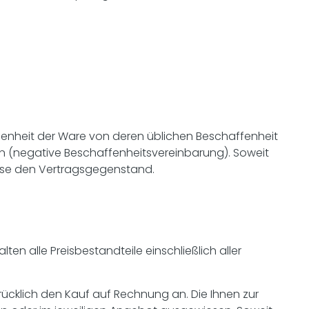
ffenheit der Ware von deren üblichen Beschaffenheit
n (negative Beschaffenheitsvereinbarung). Soweit
diese den Vertragsgegenstand.
n alle Preisbestandteile einschließlich aller
sdrücklich den Kauf auf Rechnung an. Die Ihnen zur