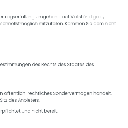
Vertragserfüllung umgehend auf Vollständigkeit,
chnellstmöglich mitzuteilen. Kommen Sie dem nicht
de Bestimmungen des Rechts des Staates des
in öffentlich-rechtliches Sondervermögen handelt,
itz des Anbieters.
pflichtet und nicht bereit.