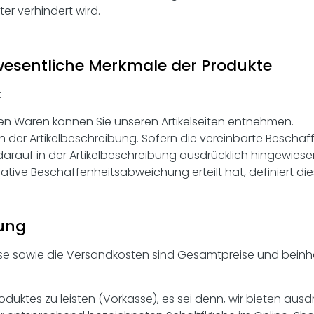
er verhindert wird.
wesentliche Merkmale der Produkte
:
en Waren können Sie unseren Artikelseiten entnehmen.
in der Artikelbeschreibung. Sofern die vereinbarte Bescha
auf in der Artikelbeschreibung ausdrücklich hingewiese
egative Beschaffenheitsabweichung erteilt hat, definiert 
rung
se sowie die Versandkosten sind Gesamtpreise und beinhalte
Produktes zu leisten (Vorkasse), es sei denn, wir bieten au