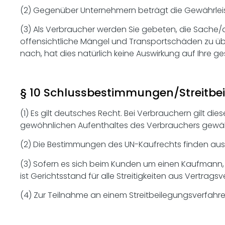
(2) Gegenüber Unternehmern beträgt die Gewährleist
(3) Als Verbraucher werden Sie gebeten, die Sache/d
offensichtliche Mängel und Transportschäden zu ü
nach, hat dies natürlich keine Auswirkung auf Ihre 
§ 10 Schlussbestimmungen/Streitbe
(1) Es gilt deutsches Recht. Bei Verbrauchern gilt 
gewöhnlichen Aufenthaltes des Verbrauchers gewährt
(2) Die Bestimmungen des UN-Kaufrechts finden aus
(3) Sofern es sich beim Kunden um einen Kaufmann, e
ist Gerichtsstand für alle Streitigkeiten aus Vertra
(4) Zur Teilnahme an einem Streitbeilegungsverfahren 