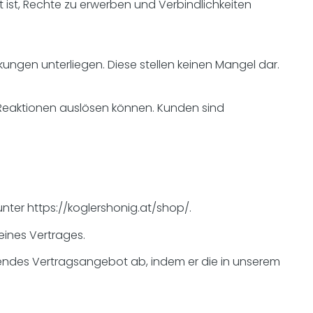
t ist, Rechte zu erwerben und Verbindlichkeiten
ngen unterliegen. Diese stellen keinen Mangel dar.
e Reaktionen auslösen können. Kunden sind
nter https://koglershonig.at/shop/.
eines Vertrages.
dendes Vertragsangebot ab, indem er die in unserem