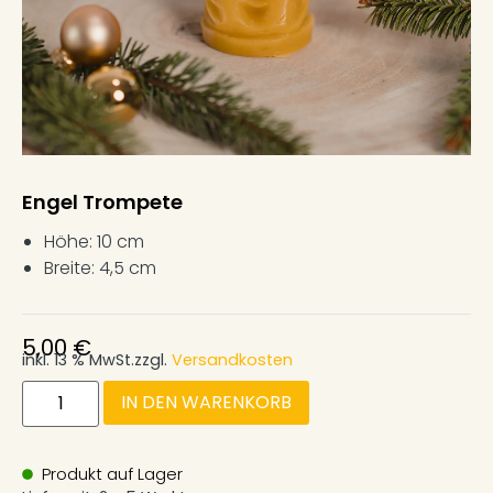
Engel Trompete
Höhe: 10 cm
Breite: 4,5 cm
5,00
€
inkl. 13 % MwSt.
zzgl.
Versandkosten
IN DEN WARENKORB
Produkt auf Lager