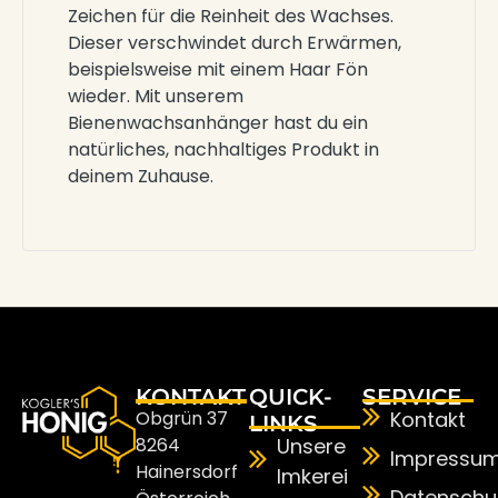
Zeichen für die Reinheit des Wachses.
Dieser verschwindet durch Erwärmen,
beispielsweise mit einem Haar Fön
wieder. Mit unserem
Bienenwachsanhänger hast du ein
natürliches, nachhaltiges Produkt in
deinem Zuhause.
KONTAKT
QUICK-
SERVICE
Obgrün 37
Kontakt
LINKS
8264
Unsere
Impressu
Hainersdorf
Imkerei
Datenschu