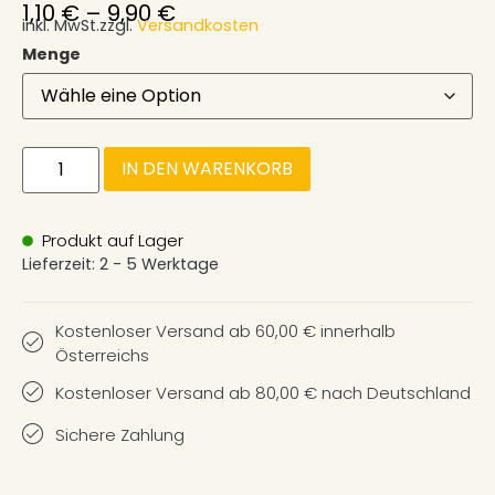
1,10
€
–
9,90
€
inkl. MwSt.
zzgl.
Versandkosten
Menge
IN DEN WARENKORB
Produkt auf Lager
Lieferzeit:
2 - 5 Werktage
Kostenloser Versand ab 60,00 € innerhalb
Österreichs
Kostenloser Versand ab 80,00 € nach Deutschland
Sichere Zahlung